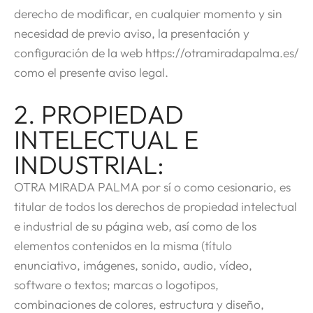
derecho de modificar, en cualquier momento y sin
necesidad de previo aviso, la presentación y
configuración de la web https://otramiradapalma.es/
como el presente aviso legal.
2. PROPIEDAD
INTELECTUAL E
INDUSTRIAL:
OTRA MIRADA PALMA por sí o como cesionario, es
titular de todos los derechos de propiedad intelectual
e industrial de su página web, así como de los
elementos contenidos en la misma (título
enunciativo, imágenes, sonido, audio, vídeo,
software o textos; marcas o logotipos,
combinaciones de colores, estructura y diseño,