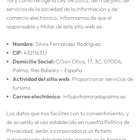
Tal y como recoge la Ley 34/2002, de 11 de julio, de
servicios de la sociedad de la información y de
comercio electrónico, informamos de que el
responsable y titular de este sitio web es:
Nombre
: Silvia Fernández Rodríguez
CIF
: 43211631J
Domicilio Social:
C/Son Oliva, 17, 3C, 07004,
Palma, Illes Balears – España
Actividad del sitio web
: Proporcionar servicios de
tursimo
Correo electrónico
: info@otramiradapalma.es
Los datos que nos facilites con tu consentimiento, y
de acuerdo al uso establecido en nuestra Política de
Privacidad, serán incorporados a un fichero
automatizado debidamente inscrito en la Agencia